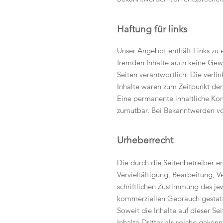
Haftung für links
Unser Angebot enthält Links zu e
fremden Inhalte auch keine Gewäh
Seiten verantwortlich. Die verl
Inhalte waren zum Zeitpunkt der
Eine permanente inhaltliche Kont
zumutbar. Bei Bekanntwerden vo
Urheberrecht
Die durch die Seitenbetreiber e
Vervielfältigung, Bearbeitung, 
schriftlichen Zustimmung des jew
kommerziellen Gebrauch gestatt
Soweit die Inhalte auf dieser Se
Inhalte Dritter als solche geke