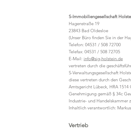
S-Immobiliengesellschaft Hols
Hagenstraße 19
23843 Bad Oldesloe
(Unser Büro finden Sie in der H
Telefon: 04531 / 508 72700
Telefax: 04531 / 508 72705
E-Mail:
info@sig-holstein.de
vertreten durch die geschäftsfüh
S-Verwaltungsgesellschaft Hols
diese vertreten durch den Gesc
Amtsgericht Lübeck, HRA 1514
Genehmigung gemäß § 34c GewO
Industrie- und Handelskammer z
Inhaltlich verantwortlich: Mar
Vertrieb