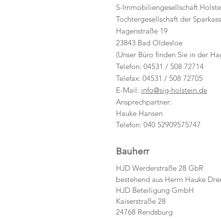
S-Immobiliengesellschaft Hols
Tochtergesellschaft der Sparkass
Hagenstraße 19
23843 Bad Oldesloe
(Unser Büro finden Sie in der H
Telefon: 04531 / 508 72714
Telefax: 04531 / 508 72705
E-Mail:
info@sig-holstein.de
Ansprechpartner:
Hauke Hansen
Telefon: 040 52909575747
Bauherr
HJD Werderstraße 28 GbR
bestehend aus Herrn Hauke Dr
HJD Beteiligung GmbH
Kaiserstraße 28
24768 Rendsburg