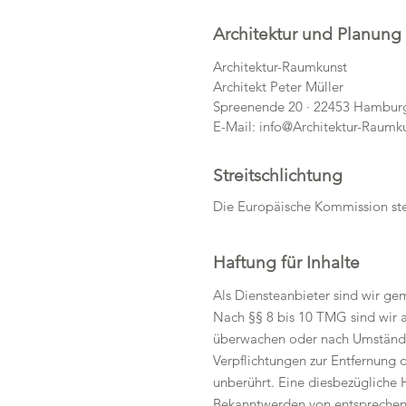
Architektur und Planung
Architektur-Raumkunst
Architekt Peter Müller
Spreenende 20 · 22453 Hambur
E-Mail:
info@Architektur-Raumk
Streitschlichtung
Die Europäische Kommission stel
Haftung für Inhalte
Als Diensteanbieter sind wir ge
Nach §§ 8 bis 10 TMG sind wir a
überwachen oder nach Umständen 
Verpflichtungen zur Entfernung
unberührt. Eine diesbezügliche 
Bekanntwerden von entsprechend