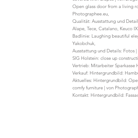
Open glass door from a living ro
Photographee.eu,
Qualität: Ausstattung und Detail
Alape, Tece, Catalano, Keuco I
Badlinie: Laughing beautiful el
Yakobchuk,
Ausstattung und Details: Fotos 
SIG Holstein: close up construct
Vertrieb: Mitarbeiter Sparkasse
Verkauf: Hintergrundbild: Hambur
Aktuelles: Hintergrundbild: Open
comfy furniture | von Photograp
Kontakt: Hintergrundbild: Fassa